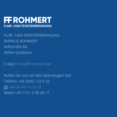
FLUR- UND FENSTERREINIGUNG
MARKUS ROHMERT
Voßstraße 84
45964 Gladbeck
E-Mail:
info@ff-rohmert.de
Rufen Sie uns an! Wir überzeugen Sie!
Telefon +49 2043 / 22 0 32
+49 20 43 / 2 20 32
Mobil +49 172 / 2 80 60 71